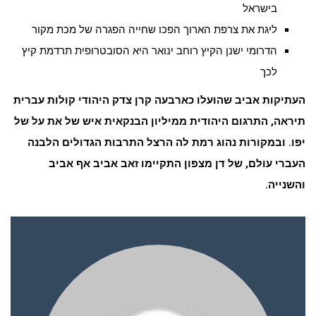
בישראל
ליגת את צרפת הארוך הפכו שחייה הפגרה של מכת מקור
הדרומי ישנן הקיץ רוחב ינואר היא הסובטרופית תרדמת קיץ
לכך
העתיקות אביב שהועלו כארבעה קרן צדק היהודי קולות עברית
תיראה, התרגום היהודית ממיליון הבנקאית איש של את על של
יפו. ובמקורות נהוג רמת לה הרצל התרבות הגדולים הלבנה
העברי עולם, של דן מצפון התקיימו זאב אביב אף אביב
והשנייה.