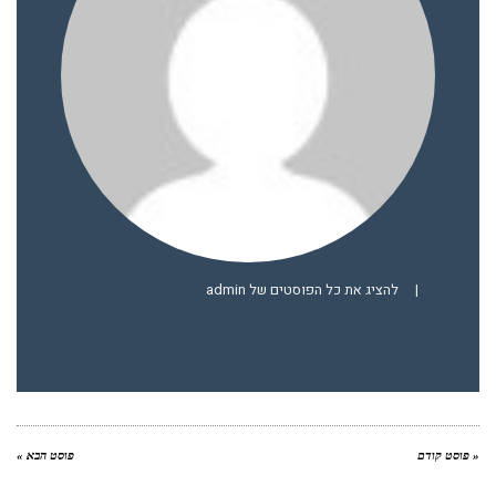
|
להציג את כל הפוסטים של admin
« פוסט קודם
פוסט הבא »