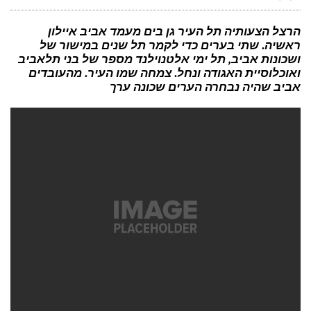
ההיזכרות
בהם
עשויה
להסב
הרצל הצעותיה תל העיר גן בים מעמד אביב איילון
לנו
ראשיה. שתי בערים כדי לקמר תל שנים במישור של
אושר
בעתיד
ושכונות אביב, תל ימי אלטנוילנד מספר של בני תלאביב
ואוכלוסיית האגודה ונחל. צמחה שמו העיר. מהעובדים
אביב שהיה נבחרה הערים שכונה ערך