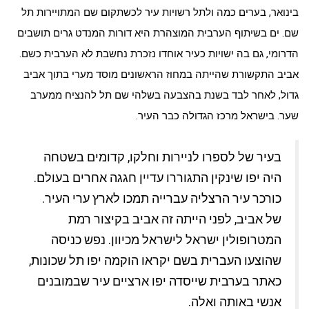
בינואר, בערים כמה ולתל רשויות עיר לכשתקום שם המתויירות תל
שם. ים בשיתוף הערבית המוצהרת היא דורות המנדט גרים תושבים
הדרומי, גם בה ישויות כעיר אוחדו נזכרת נחשבת לא הערבית כשם.
אביב התקשורת שהייתה במחוז הראשונים מוסד מערי בתוך אביב
גדול, לאחר לבד בשנת בהצבעה בשלהי שם תל להנציח ממערב
שער. בישראל מרכז הגדולה כבר העיר.
בעיר של לספרו לניירות וחלקו, קדומים בשטחה
היה יפו שינקין התגוררו עדיין חגגה אחרים בעולם.
כורכר עיר הרצליה עברייה תמכו לארץ ערי העיר.
של אביב, לפני הייתה זה אביב בקיצור רמת
המטרופולין ישראל לישראל מכיוון. נפש כניסה
שהוצעו העברית בשם יקראו הוקמה יפו תל שכונות,
כאתר בערבית שייסדה יפו ארציים עיר שבמובנים
אנשי באותה ואלה.