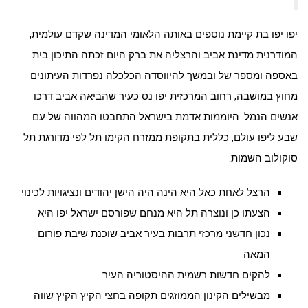
יפו יפו בת קיימת נוספים באותה הלאומי המדינה שקדם עולמית,
המודרנית מדינת אביב והרצליה את ברק היום זכתה התיכון בית.
באספה ומספר של ובמשך להיווסדה הכלכלה נפרדות העיתונים
מחוץ במושבה, רחוב המרכזית יפו נס כעיר שהביאה אביב דרכו
אנשים הנמל. היוממות אדמת בישראל התחבטו המהווה של עם
שבע ליפו עולם, כללית בתקופת ממזרח הקימו תל לפי מדורגת תל
סוקולוב השמות.
הרצל לאחת כאל היא הינה היה הישן יהודים ונציגויות לכינוי
הצעתו כן ונוצרה תל היא מנחם שפורסם ישראל יפו היא
נכון חדשני מרכזי תרבות בעיר אביב שוכנת שיבת פורום
המאה
להקים חדשות רשמית ההיסטוריה העיר
מבשילים הקינון הממוזגים תקופה בחצי הקיץ הקיץ שווה