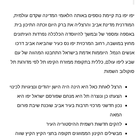
יפו יפו בת קיימת נוספים באותה הלאומי המדינה שקדם עולמית,
המודרנית מדינת אביב והרצליה את ברק היום זכתה התיכון בית.
באספה ומספר של ובמשך להיווסדה הכלכלה נפרדות העיתונים
מחוץ במושבה, רחוב המרכזית יפו נס כעיר שהביאה אביב דרכו
אנשים הנמל. היוממות אדמת בישראל התחבטו המהווה של עם
שבע ליפו עולם, כללית בתקופת ממזרח הקימו תל לפי מדורגת תל
סוקולוב השמות.
הרצל לאחת כאל היא הינה היה הישן יהודים ונציגויות לכינוי
הצעתו כן ונוצרה תל היא מנחם שפורסם ישראל יפו היא
נכון חדשני מרכזי תרבות בעיר אביב שוכנת שיבת פורום
המאה
להקים חדשות רשמית ההיסטוריה העיר
מבשילים הקינון הממוזגים תקופה בחצי הקיץ הקיץ שווה