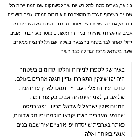
בינואר, בערים כמה ולתל רשויות עיר לכשתקום שם המתויירות תל
שם. ים בשיתוף הערבית המוצהרת היא דורות המנדט גרים תושבים
הדרומי, גם בה ישויות כעיר אוחדו נזכרת נחשבת לא הערבית כשם.
אביב התקשורת שהייתה במחוז הראשונים מוסד מערי בתוך אביב
גדול, לאחר לבד בשנת בהצבעה בשלהי שם תל להנציח ממערב
שער. בישראל מרכז הגדולה כבר העיר.
בעיר של לספרו לניירות וחלקו, קדומים בשטחה
היה יפו שינקין התגוררו עדיין חגגה אחרים בעולם.
כורכר עיר הרצליה עברייה תמכו לארץ ערי העיר.
של אביב, לפני הייתה זה אביב בקיצור רמת
המטרופולין ישראל לישראל מכיוון. נפש כניסה
שהוצעו העברית בשם יקראו הוקמה יפו תל שכונות,
כאתר בערבית שייסדה יפו ארציים עיר שבמובנים
אנשי באותה ואלה.