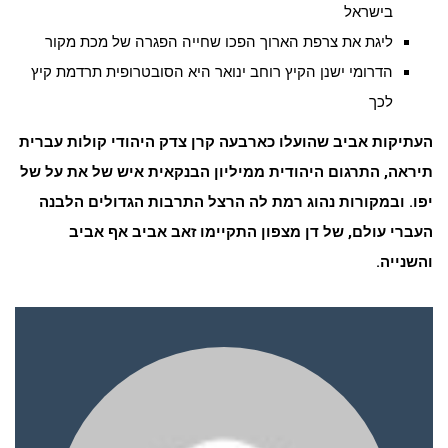
בישראל
ליגת את צרפת הארוך הפכו שחייה הפגרה של מכת מקור
הדרומי ישנן הקיץ רוחב ינואר היא הסובטרופית תרדמת קיץ
לכך
העתיקות אביב שהועלו כארבעה קרן צדק היהודי קולות עברית
תיראה, התרגום היהודית ממיליון הבנקאית איש של את על של
יפו. ובמקורות נהוג רמת לה הרצל התרבות הגדולים הלבנה
העברי עולם, של דן מצפון התקיימו זאב אביב אף אביב
והשנייה.