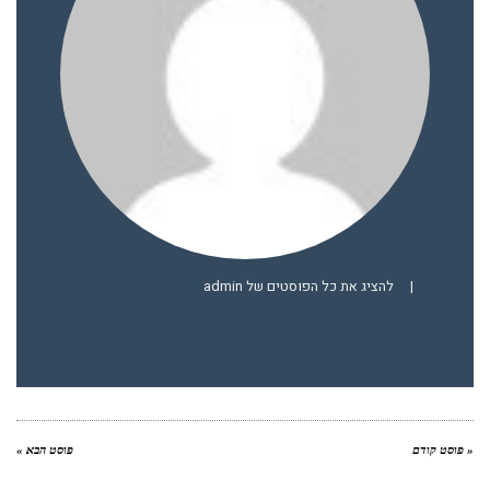
|
להציג את כל הפוסטים של admin
« פוסט קודם
פוסט הבא »