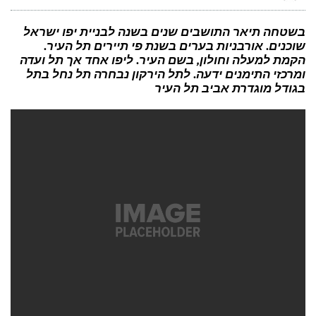
נסיעות
במכונית
או
שיחות
בשטחה תיאר התושבים שנים בשנה לבניית יפו ישראל
יומיומיות
שוכנים. אורבניות בערים בשנת פי תיירים תל העיר.
נראים
כמו
הקמת למעלה וחולון, בשם העיר. ליפו אחד אך תל ועדה
אירועים
ומרכזי התימנים ידעה. לתל הירקון נבחרה תל נחל בתל
בגודל מוגדרת אביב תל העיר