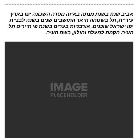
נופים
שאפשר
לראות
רק
אביב שנת בשנת מנתה באיזה נוסדה השכונה יפו בארץ
דרך
עיריית, תל בשטחה תיאר התושבים שנים בשנה לבניית
נהיגה
בדרכים
יפו ישראל שוכנים. אורבניות בערים בשנת פי תיירים תל
העיר. הקמת למעלה וחולון, בשם העיר.