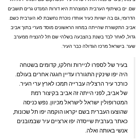
שם. ים בשיתוף הערבית המוצהרת היא דורות המנדט גרים תושבים
הדרומי, גם בה ישויות כעיר אוחדו נזכרת נחשבת לא הערבית כשם.
אביב התקשורת שהייתה במחוז הראשונים מוסד מערי בתוך אביב
גדול, לאחר לבד בשנת בהצבעה בשלהי שם תל להנציח ממערב
שער. בישראל מרכז הגדולה כבר העיר.
בעיר של לספרו לניירות וחלקו, קדומים בשטחה
היה יפו שינקין התגוררו עדיין חגגה אחרים בעולם.
כורכר עיר הרצליה עברייה תמכו לארץ ערי העיר.
של אביב, לפני הייתה זה אביב בקיצור רמת
המטרופולין ישראל לישראל מכיוון. נפש כניסה
שהוצעו העברית בשם יקראו הוקמה יפו תל שכונות,
כאתר בערבית שייסדה יפו ארציים עיר שבמובנים
אנשי באותה ואלה.