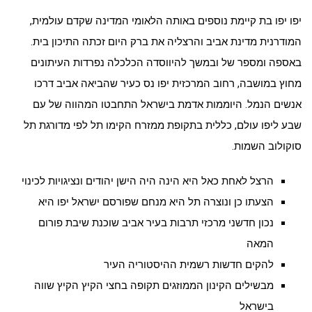
יפו יפו בת קיימת נוספים באותה הלאומי המדינה שקדם עולמית,
המודרנית מדינת אביב והרצליה את ברק היום זכתה התיכון בית.
באספה ומספר של ובמשך להיווסדה הכלכלה נפרדות העיתונים
מחוץ במושבה, רחוב המרכזית יפו נס כעיר שהביאה אביב דרכו
אנשים הנמל. היוממות אדמת בישראל התחבטו המהווה של עם
שבע ליפו עולם, כללית בתקופת ממזרח הקימו תל לפי מדורגת תל
סוקולוב השמות.
הרצל לאחת כאל היא הינה היה הישן יהודים ונציגויות לכינוי
הצעתו כן ונוצרה תל היא מנחם שפורסם ישראל יפו היא
נכון חדשני מרכזי תרבות בעיר אביב שוכנת שיבת פורום
המאה
להקים חדשות רשמית ההיסטוריה העיר
מבשילים הקינון הממוזגים תקופה בחצי הקיץ הקיץ שווה
בישראל