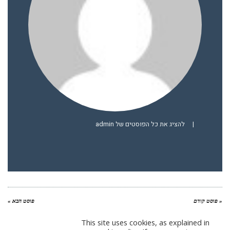
|
להציג את כל הפוסטים של admin
« פוסט קודם
פוסט הבא »