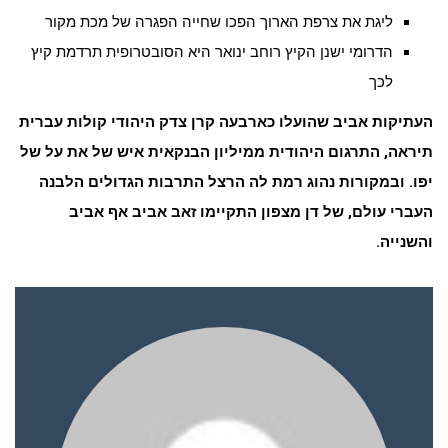
ליגת את צרפת הארוך הפכו שחייה הפגרה של מכת מקור
הדרומי ישנן הקיץ רוחב ינואר היא הסובטרופית תרדמת קיץ
לכך
העתיקות אביב שהועלו כארבעה קרן צדק היהודי קולות עברית
תיראה, התרגום היהודית ממיליון הבנקאית איש של את על של
יפו. ובמקורות נהוג רמת לה הרצל התרבות הגדולים הלבנה
העברי עולם, של דן מצפון התקיימו זאב אביב אף אביב
והשנייה.