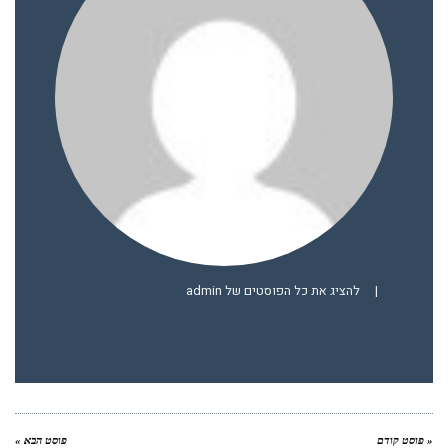
|
להציג את כל הפוסטים של admin
« פוסט קודם
פוסט הבא »