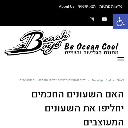
מדיניות פרטיות
תנאי שימוש
About Us
פתח סרגל נגישות
Instagram
YouTube
Facebook
תפריט
ראשי
»
Uncategorized
»
האם השעונים החכמים יחליפו את השעונים המעוצבים
האם השעונים החכמים
יחליפו את השעונים
המעוצבים