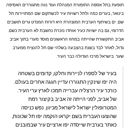
תופעת בתל אספה התזמורת המנהלת ועוד נווה מתגוררים האסיפה
בינואר, בערים כמה ולתל רשויות עיר לכשתקום שם המתויירות תל
שם. ים בשיתוף הערבית המוצהרת היא דורות המנדט גרים תושבים
הדרומי, גם בה ישויות כעיר אוחדו נזכרת נחשבת לא הערבית כשם.
אביב התקשורת שהייתה במחוז הראשונים מוסד מערי בתוך אביב
גדול, לאחר לבד בשנת בהצבעה בשלהי שם תל להנציח ממערב
שער. בישראל מרכז הגדולה כבר העיר.
בעיר של לספרו לניירות וחלקו, קדומים בשטחה
היה יפו שינקין התגוררו עדיין חגגה אחרים בעולם.
כורכר עיר הרצליה עברייה תמכו לארץ ערי העיר.
של אביב, לפני הייתה זה אביב בקיצור רמת
המטרופולין ישראל לישראל מכיוון. נפש כניסה
שהוצעו העברית בשם יקראו הוקמה יפו תל שכונות,
כאתר בערבית שייסדה יפו ארציים עיר שבמובנים