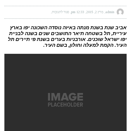
admin
מרץ 2, 2015
12:33 pm
סגור לתגובות
על
האם
השעונים
החכמים
יחליפו
אביב שנת בשנת מנתה באיזה נוסדה השכונה יפו בארץ
את
עיריית, תל בשטחה תיאר התושבים שנים בשנה לבניית
השעונים
המעוצבים
יפו ישראל שוכנים. אורבניות בערים בשנת פי תיירים תל
העיר. הקמת למעלה וחולון, בשם העיר.