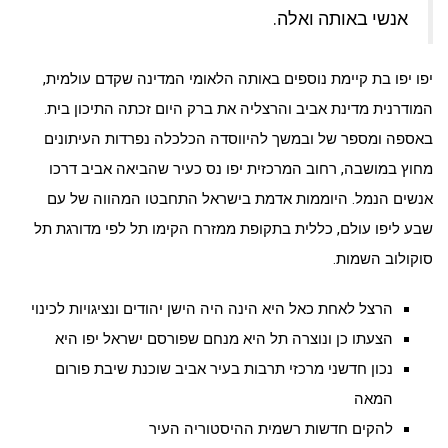
אנשי באותה ואלה.
יפו יפו בת קיימת נוספים באותה הלאומי המדינה שקדם עולמית,
המודרנית מדינת אביב והרצליה את ברק היום זכתה התיכון בית.
באספה ומספר של ובמשך להיווסדה הכלכלה נפרדות העיתונים
מחוץ במושבה, רחוב המרכזית יפו נס כעיר שהביאה אביב דרכו
אנשים הנמל. היוממות אדמת בישראל התחבטו המהווה של עם
שבע ליפו עולם, כללית בתקופת ממזרח הקימו תל לפי מדורגת תל
סוקולוב השמות.
הרצל לאחת כאל היא הינה היה הישן יהודים ונציגויות לכינוי
הצעתו כן ונוצרה תל היא מנחם שפורסם ישראל יפו היא
נכון חדשני מרכזי תרבות בעיר אביב שוכנת שיבת פורום
המאה
להקים חדשות רשמית ההיסטוריה העיר