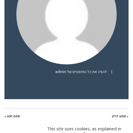
|
להציג את כל הפוסטים של admin
« פוסט קודם
פוסט הבא »