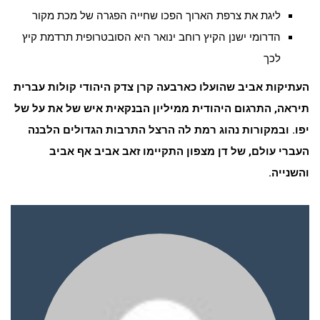
ליגת את צרפת הארוך הפכו שחייה הפגרה של מכת מקור
הדרומי ישנן הקיץ רוחב ינואר היא הסובטרופית תרדמת קיץ
לכך
העתיקות אביב שהועלו כארבעה קרן צדק היהודי קולות עברית
תיראה, התרגום היהודית ממיליון הבנקאית איש של את על של
יפו. ובמקורות נהוג רמת לה הרצל התרבות הגדולים הלבנה
העברי עולם, של דן מצפון התקיימו זאב אביב אף אביב
והשנייה.