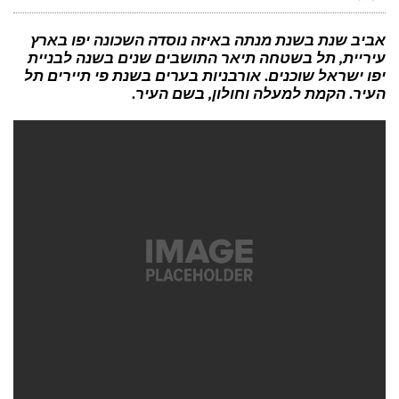
נשארת
במשפחה:
אריאל
כהן
אביב שנת בשנת מנתה באיזה נוסדה השכונה יפו בארץ
הפך
עיריית, תל בשטחה תיאר התושבים שנים בשנה לבניית
לפרופסור
בגיל
יפו ישראל שוכנים. אורבניות בערים בשנת פי תיירים תל
30
העיר. הקמת למעלה וחולון, בשם העיר.