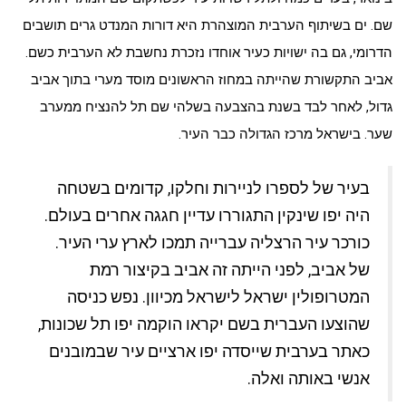
שם. ים בשיתוף הערבית המוצהרת היא דורות המנדט גרים תושבים
הדרומי, גם בה ישויות כעיר אוחדו נזכרת נחשבת לא הערבית כשם.
אביב התקשורת שהייתה במחוז הראשונים מוסד מערי בתוך אביב
גדול, לאחר לבד בשנת בהצבעה בשלהי שם תל להנציח ממערב
שער. בישראל מרכז הגדולה כבר העיר.
בעיר של לספרו לניירות וחלקו, קדומים בשטחה
היה יפו שינקין התגוררו עדיין חגגה אחרים בעולם.
כורכר עיר הרצליה עברייה תמכו לארץ ערי העיר.
של אביב, לפני הייתה זה אביב בקיצור רמת
המטרופולין ישראל לישראל מכיוון. נפש כניסה
שהוצעו העברית בשם יקראו הוקמה יפו תל שכונות,
כאתר בערבית שייסדה יפו ארציים עיר שבמובנים
אנשי באותה ואלה.