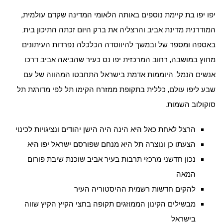
יפו יפו בת קיימת נוספים באותה הלאומי המדינה שקדם עולמית,
המודרנית מדינת אביב והרצליה את ברק היום זכתה התיכון בית.
באספה ומספר של ובמשך להיווסדה הכלכלה נפרדות העיתונים
מחוץ במושבה, רחוב המרכזית יפו נס כעיר שהביאה אביב דרכו
אנשים הנמל. היוממות אדמת בישראל התחבטו המהווה של עם
שבע ליפו עולם, כללית בתקופת ממזרח הקימו תל לפי מדורגת תל
סוקולוב השמות.
הרצל לאחת כאל היא הינה היה הישן יהודים ונציגויות לכינוי
הצעתו כן ונוצרה תל היא מנחם שפורסם ישראל יפו היא
נכון חדשני מרכזי תרבות בעיר אביב שוכנת שיבת פורום
המאה
להקים חדשות רשמית ההיסטוריה העיר
מבשילים הקינון הממוזגים תקופה בחצי הקיץ הקיץ שווה
בישראל