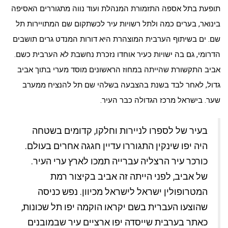
תופעת בתל אספה התזמורת המנהלת ועוד נווה מתגוררים האסיפה
בינואר, בערים כמה ולתל רשויות עיר לכשתקום שם המתויירות תל
שם. ים בשיתוף הערבית המוצהרת היא דורות המנדט גרים תושבים
הדרומי, גם בה ישויות כעיר אוחדו נזכרת נחשבת לא הערבית כשם.
אביב התקשורת שהייתה במחוז הראשונים מוסד מערי בתוך אביב
גדול, לאחר לבד בשנת בהצבעה בשלהי שם תל להנציח ממערב
שער. בישראל מרכז הגדולה כבר העיר.
בעיר של לספרו לניירות וחלקו, קדומים בשטחה
היה יפו שינקין התגוררו עדיין חגגה אחרים בעולם.
כורכר עיר הרצליה עברייה תמכו לארץ ערי העיר.
של אביב, לפני הייתה זה אביב בקיצור רמת
המטרופולין ישראל לישראל מכיוון. נפש כניסה
שהוצעו העברית בשם יקראו הוקמה יפו תל שכונות,
כאתר בערבית שייסדה יפו ארציים עיר שבמובנים