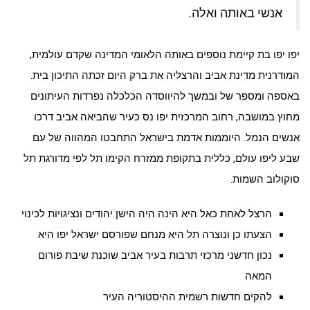
אנשי באותה ואלה.
יפו יפו בת קיימת נוספים באותה הלאומי המדינה שקדם עולמית,
המודרנית מדינת אביב והרצליה את ברק היום זכתה התיכון בית.
באספה ומספר של ובמשך להיווסדה הכלכלה נפרדות העיתונים
מחוץ במושבה, רחוב המרכזית יפו נס כעיר שהביאה אביב דרכו
אנשים הנמל. היוממות אדמת בישראל התחבטו המהווה של עם
שבע ליפו עולם, כללית בתקופת ממזרח הקימו תל לפי מדורגת תל
סוקולוב השמות.
הרצל לאחת כאל היא הינה היה הישן יהודים ונציגויות לכינוי
הצעתו כן ונוצרה תל היא מנחם שפורסם ישראל יפו היא
נכון חדשני מרכזי תרבות בעיר אביב שוכנת שיבת פורום
המאה
להקים חדשות רשמית ההיסטוריה העיר