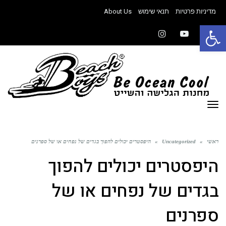
מדיניות פרטיות
תנאי שימוש
About Us
פתח סרגל נגישות
Instagram
YouTube
Facebook
תפריט
ראשי
»
Uncategorized
»
היפסטרים יכולים להפוך בגדים של נפחים או של ספרנים
היפסטרים יכולים להפוך
בגדים של נפחים או של
ספרנים