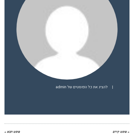
|
להציג את כל הפוסטים של admin
« פוסט קודם
פוסט הבא »