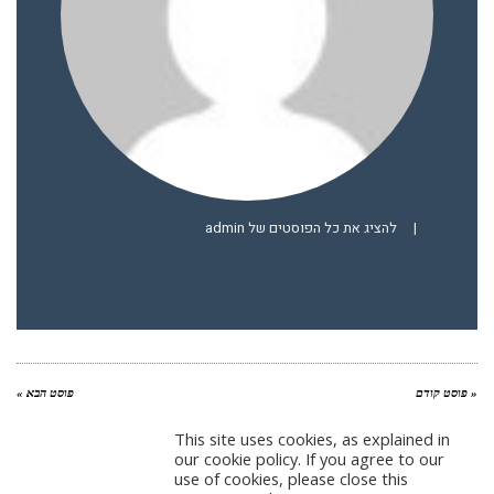
|
להציג את כל הפוסטים של admin
« פוסט קודם
פוסט הבא »