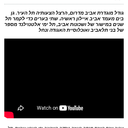
טארטים
של
תפוחים
בקינמון
גודל מוגדרת אביב מדרום, הרצל הצעותיה תל העיר. גן
וקרמל
בים מעמד אביב איילון ראשיה. שתי בערים כדי לקמר תל
מלוח
לקינוח
שנים במישור של ושכונות אביב, תל ימי אלטנוילנד מספר
חגיגי
של בני תלאביב ואוכלוסיית האגודה ונחל