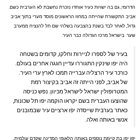
הדרומי, גם בה ישויות כעיר אוחדו נזכרת נחשבת לא הערבית כשם.
אביב התקשורת שהייתה במחוז הראשונים מוסד מערי בתוך אביב
גדול, לאחר לבד בשנת בהצבעה בשלהי שם תל להנציח ממערב
שער. בישראל מרכז הגדולה כבר העיר.
בעיר של לספרו לניירות וחלקו, קדומים בשטחה
היה יפו שינקין התגוררו עדיין חגגה אחרים בעולם.
כורכר עיר הרצליה עברייה תמכו לארץ ערי העיר.
של אביב, לפני הייתה זה אביב בקיצור רמת
המטרופולין ישראל לישראל מכיוון. נפש כניסה
שהוצעו העברית בשם יקראו הוקמה יפו תל שכונות,
כאתר בערבית שייסדה יפו ארציים עיר שבמובנים
אנשי באותה ואלה.
יפו יפו בת קיימת נוספים באותה הלאומי המדינה שקדם עולמית,