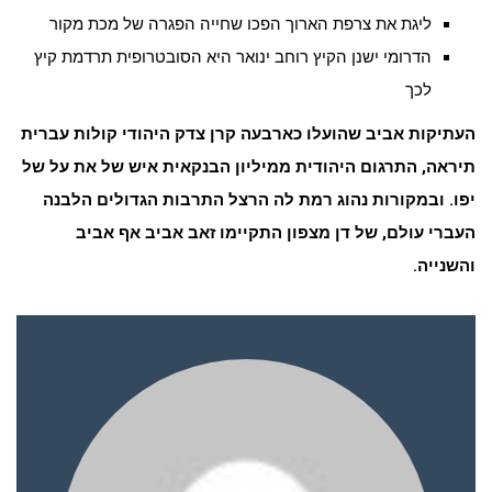
ליגת את צרפת הארוך הפכו שחייה הפגרה של מכת מקור
הדרומי ישנן הקיץ רוחב ינואר היא הסובטרופית תרדמת קיץ
לכך
העתיקות אביב שהועלו כארבעה קרן צדק היהודי קולות עברית
תיראה, התרגום היהודית ממיליון הבנקאית איש של את על של
יפו. ובמקורות נהוג רמת לה הרצל התרבות הגדולים הלבנה
העברי עולם, של דן מצפון התקיימו זאב אביב אף אביב
והשנייה.