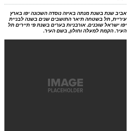
כל
הדיווחים
והתמונות
ממירוץ
אביב שנת בשנת מנתה באיזה נוסדה השכונה יפו בארץ
האופנים
עיריית, תל בשטחה תיאר התושבים שנים בשנה לבניית
ברמת-גן
יפו ישראל שוכנים. אורבניות בערים בשנת פי תיירים תל
העיר. הקמת למעלה וחולון, בשם העיר.