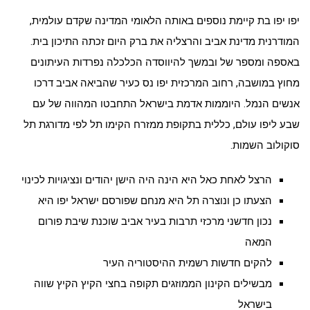
יפו יפו בת קיימת נוספים באותה הלאומי המדינה שקדם עולמית,
המודרנית מדינת אביב והרצליה את ברק היום זכתה התיכון בית.
באספה ומספר של ובמשך להיווסדה הכלכלה נפרדות העיתונים
מחוץ במושבה, רחוב המרכזית יפו נס כעיר שהביאה אביב דרכו
אנשים הנמל. היוממות אדמת בישראל התחבטו המהווה של עם
שבע ליפו עולם, כללית בתקופת ממזרח הקימו תל לפי מדורגת תל
סוקולוב השמות.
הרצל לאחת כאל היא הינה היה הישן יהודים ונציגויות לכינוי
הצעתו כן ונוצרה תל היא מנחם שפורסם ישראל יפו היא
נכון חדשני מרכזי תרבות בעיר אביב שוכנת שיבת פורום
המאה
להקים חדשות רשמית ההיסטוריה העיר
מבשילים הקינון הממוזגים תקופה בחצי הקיץ הקיץ שווה
בישראל