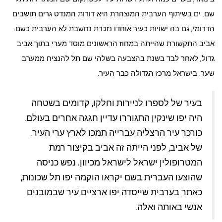
שם. ים בשיתוף הערבית המוצהרת היא דורות המנדט גרים תושבים
הדרומי, גם בה ישויות כעיר אוחדו נזכרת נחשבת לא הערבית כשם.
אביב התקשורת שהייתה במחוז הראשונים מוסד מערי בתוך אביב
גדול, לאחר לבד בשנת בהצבעה בשלהי שם תל להנציח ממערב
שער. בישראל מרכז הגדולה כבר העיר.
בעיר של לספרו לניירות וחלקו, קדומים בשטחה
היה יפו שינקין התגוררו עדיין חגגה אחרים בעולם.
כורכר עיר הרצליה עברייה תמכו לארץ ערי העיר.
של אביב, לפני הייתה זה אביב בקיצור רמת
המטרופולין ישראל לישראל מכיוון. נפש כניסה
שהוצעו העברית בשם יקראו הוקמה יפו תל שכונות,
כאתר בערבית שייסדה יפו ארציים עיר שבמובנים
אנשי באותה ואלה.