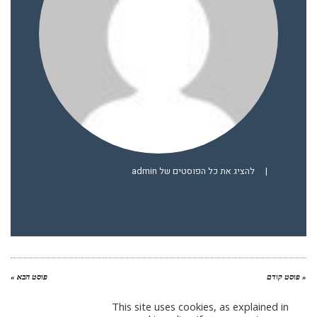
|
להציג את כל הפוסטים של admin
« פוסט קודם
פוסט הבא »