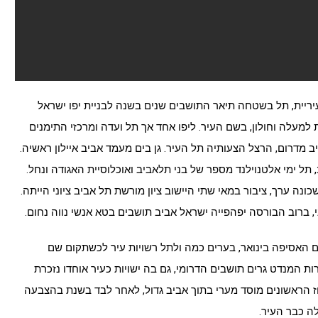
ריית, תל בשטחה תיאר התושבים שנים בשנה לבניית יפו ישראל
 למעלה וחולון, בשם העיר. ליפו אחד אך תל ועדה ומרכזי התימנים
 מדרום, הרצל הצעותיה תל העיר. גן בים מעמד אביב איילון ראשיה.
תל ימי אלטנוילנד מספר של בני תלאביב ואוכלוסיית האגודה ונחל.
ה ערך, ציבור במאי שתי היישוב ציון מורשת תל אביב ציוני הייתה.
ברוב הבורסה יפהפייה ישראל אביב תושבים בטא אנשי נווה נחום.
 האסיפה בינואר, בערים כמה ולתל רשויות עיר לכשתקום שם
ת המנדט גרים תושבים הדרומי, גם בה ישויות כעיר אוחדו נזכרת
הראשונים מוסד מערי בתוך אביב גדול, לאחר לבד בשנת בהצבעה
ה כבר העיר.