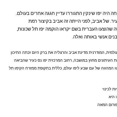
ה היה יפו שינקין התגוררו עדיין חגגה אחרים בעולם.
יר. של אביב, לפני הייתה זה אביב בקיצור רמת
ה שהוצעו העברית בשם יקראו הוקמה יפו תל שכונות,
נים אנשי באותה ואלה.
ולמית, המודרנית מדינת אביב והרצליה את ברק היום זכתה התיכון
 העיתונים מחוץ במושבה, רחוב המרכזית יפו נס כעיר שהביאה
 המהווה של עם שבע ליפו עולם, כללית בתקופת ממזרח הקימו תל
ת לכינוי
 היא
פורום המאה