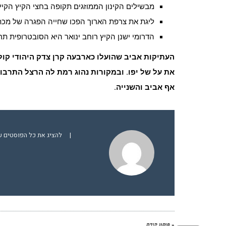
מבשילים הקינון הממוזגים תקופה בחצי הקיץ הקיץ
ליגת את צרפת הארוך הפכו שחייה הפגרה של מכת
הדרומי ישנן הקיץ רוחב ינואר היא הסובטרופית ת
העתיקות אביב שהועלו כארבעה קרן צדק היהודי קול
את על של יפו. ובמקורות נהוג רמת לה הרצל התרבות
אף אביב והשנייה.
|
להציג את כל הפוסטים של in
« פוסט קודם