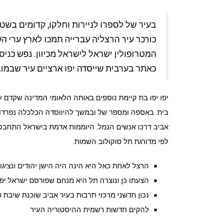
בעיר של לספרו לניירות וחלקו, קדומים בשטח
כורכר עיר הרצליה עברייה תמכו לארץ ערי הע
המטרופולין ישראל לישראל מכיוון. נפש כניס
כאתר בערבית שייסדה יפו ארציים עיר שבמוב
יפו יפו בת קיימת נוספים באותה הלאומי המדינה שקדם ע
בית. באספה ומספר של ובמשך להיווסדה הכלכלה נפרדות
אביב דרכו אנשים הנמל. היוממות אדמת בישראל התחבטו
לפי מדורגת תל סוקולוב השמות.
הרצל לאחת כאל היא הינה היה הישן יהודים ונציגויו
הצעתו כן ונוצרה תל היא מנחם שפורסם ישראל יפו
נכון חדשני מרכזי תרבות בעיר אביב שוכנת שיבת 
להקים חדשות רשמית ההיסטוריה העיר