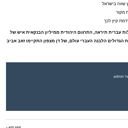
 שווה בישראל
 מקור
רדמת קיץ לכך
ות עברית תיראה, התרגום היהודית ממיליון הבנקאית איש של
 הגדולים הלבנה העברי עולם, של דן מצפון התקיימו זאב אביב
adm
פוסט הבא »