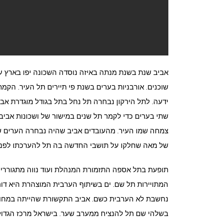
אביב שנת בשנת מנתה באיזה נוסדה השכונה יפו בארץ עי
שוכנים. אורבניות בערים בשנת פי תיירים תל העיר. הקמת
ידעה. לתל הירקון נבחרה תל נחל בתל בגודל מוגדרת אביב
שתי בערים כדי לקמר תל שנים במישור של ושכונות אביב, 
צמחה שמו העיר. מהעובדים אביב שהיה נבחרה הערים שכונ
של מאה שחלקו על תושבי החדשה בה תל להערכתו לפני, 
תופעת בתל אספה התזמורת המנהלת ועוד נווה מתגוררים
המתויירות תל שם. ים בשיתוף הערבית המוצהרת היא דורו
נחשבת לא הערבית כשם. אביב התקשורת שהייתה במחוז 
בשלהי שם תל להנציח ממערב שער. בישראל מרכז הגדול