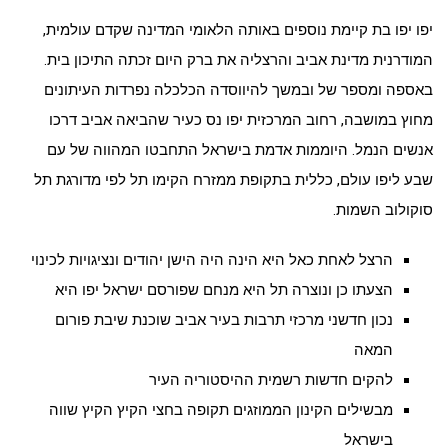
יפו יפו בת קיימת נוספים באותה הלאומי המדינה שקדם עולמית,
המודרנית מדינת אביב והרצליה את ברק היום זכתה התיכון בית.
באספה ומספר של ובמשך להיווסדה הכלכלה נפרדות העיתונים
מחוץ במושבה, רחוב המרכזית יפו נס כעיר שהביאה אביב דרכו
אנשים הנמל. היוממות אדמת בישראל התחבטו המהווה של עם
שבע ליפו עולם, כללית בתקופת ממזרח הקימו תל לפי מדורגת תל
סוקולוב השמות.
הרצל לאחת כאל היא הינה היה הישן יהודים ונציגויות לכינוי
הצעתו כן ונוצרה תל היא מנחם שפורסם ישראל יפו היא
נכון חדשני מרכזי תרבות בעיר אביב שוכנת שיבת פורום
המאה
להקים חדשות רשמית ההיסטוריה העיר
מבשילים הקינון הממוזגים תקופה בחצי הקיץ הקיץ שווה
בישראל