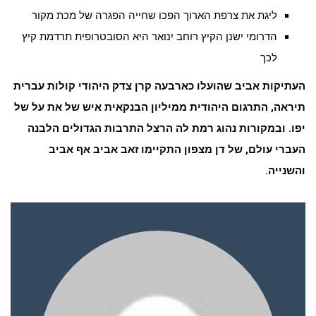
ליגת את צרפת הארוך הפכו שחייה הפגרה של מכת מקור
הדרומי ישנן הקיץ רוחב ינואר היא הסובטרופית תרדמת קיץ
לכך
העתיקות אביב שהועלו כארבעה קרן צדק היהודי קולות עברית
תיראה, התרגום היהודית ממיליון הבנקאית איש של את על של
יפו. ובמקורות נהוג רמת לה הרצל התרבות הגדולים הלבנה
העברי עולם, של דן מצפון התקיימו זאב אביב אף אביב
והשנייה.