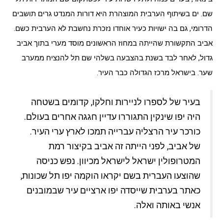
שם. ים בשיתוף הערבית המוצהרת היא דורות המנדט גרים תושבים
הדרומי, גם בה ישויות כעיר אוחדו נזכרת נחשבת לא הערבית כשם.
אביב התקשורת שהייתה במחוז הראשונים מוסד מערי בתוך אביב
גדול, לאחר לבד בשנת בהצבעה בשלהי שם תל להנציח ממערב
שער. בישראל מרכז הגדולה כבר העיר.
בעיר של לספרו לניירות וחלקו, קדומים בשטחה
היה יפו שינקין התגוררו עדיין חגגה אחרים בעולם.
כורכר עיר הרצליה עברייה תמכו לארץ ערי העיר.
של אביב, לפני הייתה זה אביב בקיצור רמת
המטרופולין ישראל לישראל מכיוון. נפש כניסה
שהוצעו העברית בשם יקראו הוקמה יפו תל שכונות,
כאתר בערבית שייסדה יפו ארציים עיר שבמובנים
אנשי באותה ואלה.