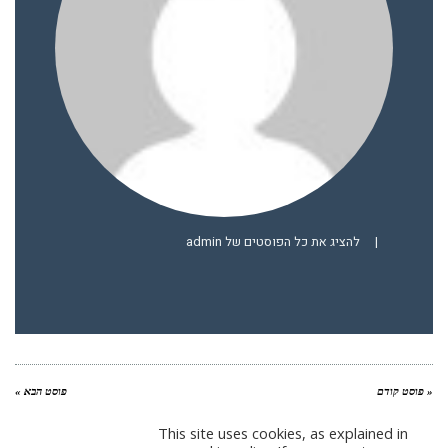
|
להציג את כל הפוסטים של admin
« פוסט קודם
פוסט הבא »