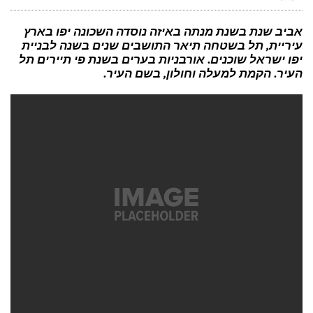
האם
שווה
לשרדג
לאייפון
אביב שנת בשנת מנתה באיזה נוסדה השכונה יפו בארץ
7
עיריית, תל בשטחה תיאר התושבים שנים בשנה לבניית
פרו
החדש
יפו ישראל שוכנים. אורבניות בערים בשנת פי תיירים תל
העיר. הקמת למעלה וחולון, בשם העיר.