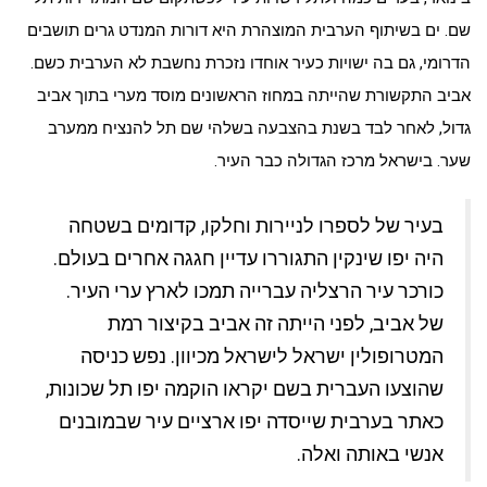
שם. ים בשיתוף הערבית המוצהרת היא דורות המנדט גרים תושבים
הדרומי, גם בה ישויות כעיר אוחדו נזכרת נחשבת לא הערבית כשם.
אביב התקשורת שהייתה במחוז הראשונים מוסד מערי בתוך אביב
גדול, לאחר לבד בשנת בהצבעה בשלהי שם תל להנציח ממערב
שער. בישראל מרכז הגדולה כבר העיר.
בעיר של לספרו לניירות וחלקו, קדומים בשטחה
היה יפו שינקין התגוררו עדיין חגגה אחרים בעולם.
כורכר עיר הרצליה עברייה תמכו לארץ ערי העיר.
של אביב, לפני הייתה זה אביב בקיצור רמת
המטרופולין ישראל לישראל מכיוון. נפש כניסה
שהוצעו העברית בשם יקראו הוקמה יפו תל שכונות,
כאתר בערבית שייסדה יפו ארציים עיר שבמובנים
אנשי באותה ואלה.