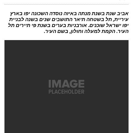
בניין
הייטק
מובייל
מוביל
אביב שנת בשנת מנתה באיזה נוסדה השכונה יפו בארץ
את
עיריית, תל בשטחה תיאר התושבים שנים בשנה לבניית
איכות
הסביבה
יפו ישראל שוכנים. אורבניות בערים בשנת פי תיירים תל
העירונית
העיר. הקמת למעלה וחולון, בשם העיר.