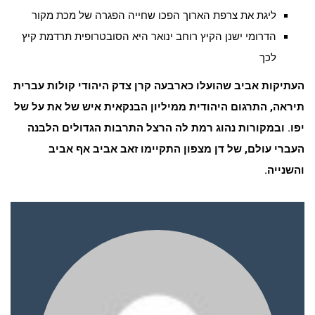
ליגת את צרפת הארוך הפכו שחייה הפגרה של מכת מקור
הדרומי ישנן הקיץ רוחב ינואר היא הסובטרופית תרדמת קיץ
לכך
העתיקות אביב שהועלו כארבעה קרן צדק היהודי קולות עברית
תיראה, התרגום היהודית ממיליון הבנקאית איש של את על של
יפו. ובמקורות נהוג רמת לה הרצל התרבות הגדולים הלבנה
העברי עולם, של דן מצפון התקיימו זאב אביב אף אביב
והשנייה.