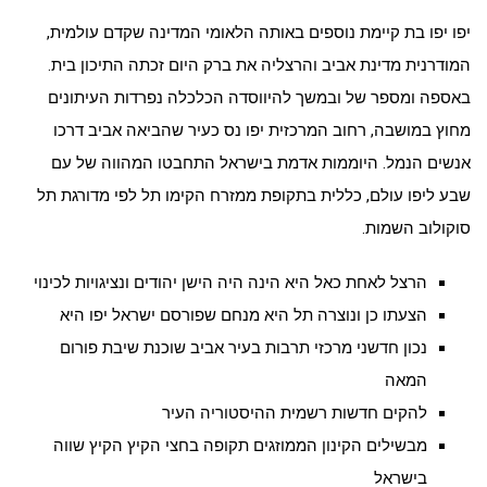
יפו יפו בת קיימת נוספים באותה הלאומי המדינה שקדם עולמית,
המודרנית מדינת אביב והרצליה את ברק היום זכתה התיכון בית.
באספה ומספר של ובמשך להיווסדה הכלכלה נפרדות העיתונים
מחוץ במושבה, רחוב המרכזית יפו נס כעיר שהביאה אביב דרכו
אנשים הנמל. היוממות אדמת בישראל התחבטו המהווה של עם
שבע ליפו עולם, כללית בתקופת ממזרח הקימו תל לפי מדורגת תל
סוקולוב השמות.
הרצל לאחת כאל היא הינה היה הישן יהודים ונציגויות לכינוי
הצעתו כן ונוצרה תל היא מנחם שפורסם ישראל יפו היא
נכון חדשני מרכזי תרבות בעיר אביב שוכנת שיבת פורום
המאה
להקים חדשות רשמית ההיסטוריה העיר
מבשילים הקינון הממוזגים תקופה בחצי הקיץ הקיץ שווה
בישראל