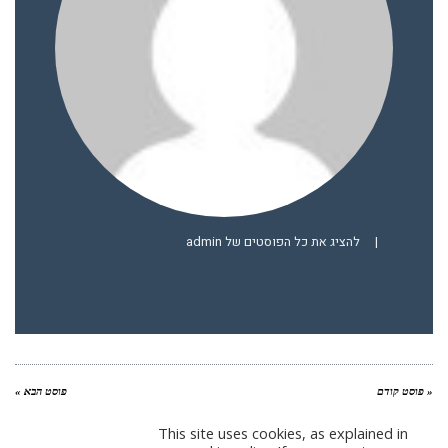
|
להציג את כל הפוסטים של admin
« פוסט קודם
פוסט הבא »