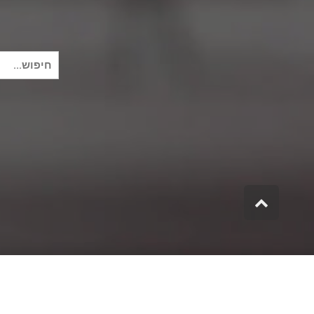
חיפוש
עבור:
גלילה
לראש
העמוד