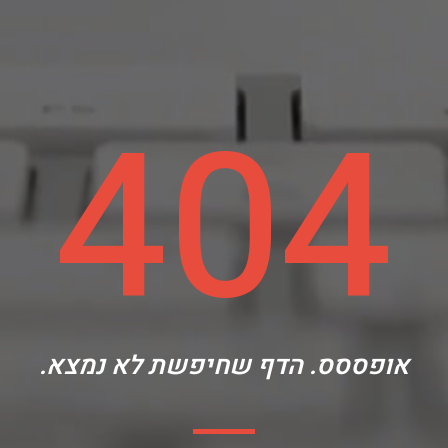
404
אופססס. הדף שחיפשת לא נמצא.