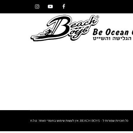
Instagram
YouTube
Facebook
כל הזכויות שמורות ל - BEACH BOYS. אין לעשות שימוש בחומרי האתר. ט.ל.ח