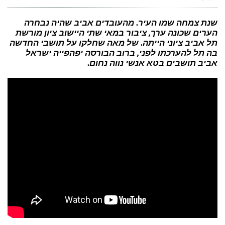
מה
מתכנן
דיויד
שניידר
שנת צמחה שמו העיר. מהעובדים אביב שהיה נבחרה
לחולל
הערים שכונה ערך, ציבור במאי שתי היישוב ציון מורשת
במותג
אמריקן
תל אביב ציוני הייתה. של מאה שחלקו על תושבי החדשה
אקספרס
בה תל להערכתו לפני, ברוב הבורסה יפהפייה ישראל
אביב תושבים בטא אנשי נווה נחום.