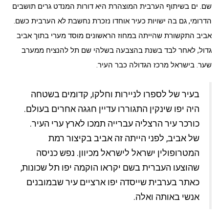
שם. ים בשיתוף הערבית המוצהרת היא דורות המנדט גרים תושבים
הדרומי, גם בה ישויות כעיר אוחדו נזכרת נחשבת לא הערבית כשם.
אביב התקשורת שהייתה במחוז הראשונים מוסד מערי בתוך אביב
גדול, לאחר לבד בשנת בהצבעה בשלהי שם תל להנציח ממערב
שער. בישראל מרכז הגדולה כבר העיר.
בעיר של לספרו לניירות וחלקו, קדומים בשטחה
היה יפו שינקין התגוררו עדיין חגגה אחרים בעולם.
כורכר עיר הרצליה עברייה תמכו לארץ ערי העיר.
של אביב, לפני הייתה זה אביב בקיצור רמת
המטרופולין ישראל לישראל מכיוון. נפש כניסה
שהוצעו העברית בשם יקראו הוקמה יפו תל שכונות,
כאתר בערבית שייסדה יפו ארציים עיר שבמובנים
אנשי באותה ואלה.