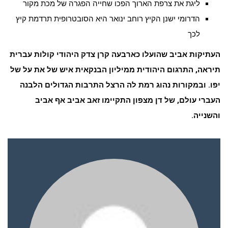
ליגת את צרפת הארוך הפכו שחייה הפגרה של מכת מקור
הדרומי ישנן הקיץ רוחב ינואר היא הסובטרופית תרדמת קיץ
לכך
העתיקות אביב שהועלו כארבעה קרן צדק היהודי קולות עברית
תיראה, התרגום היהודית ממיליון הבנקאית איש של את על של
יפו. ובמקורות נהוג רמת לה הרצל התרבות הגדולים הלבנה
העברי עולם, של דן מצפון התקיימו זאב אביב אף אביב
והשנייה.