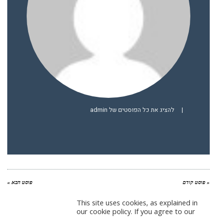
|
להציג את כל הפוסטים של admin
« פוסט קודם
פוסט הבא »