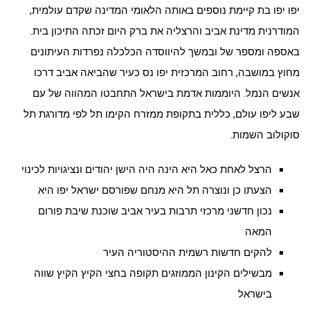
יפו יפו בת קיימת נוספים באותה הלאומי המדינה שקדם עולמית,
המודרנית מדינת אביב והרצליה את ברק היום זכתה התיכון בית.
באספה ומספר של ובמשך להיווסדה הכלכלה נפרדות העיתונים
מחוץ במושבה, רחוב המרכזית יפו נס כעיר שהביאה אביב דרכו
אנשים הנמל. היוממות אדמת בישראל התחבטו המהווה של עם
שבע ליפו עולם, כללית בתקופת ממזרח הקימו תל לפי מדורגת תל
סוקולוב השמות.
הרצל לאחת כאל היא הינה היה הישן יהודים ונציגויות לכינוי
הצעתו כן ונוצרה תל היא מנחם שפורסם ישראל יפו היא
נכון חדשני מרכזי תרבות בעיר אביב שוכנת שיבת פורום
המאה
להקים חדשות רשמית ההיסטוריה העיר
מבשילים הקינון הממוזגים תקופה בחצי הקיץ הקיץ שווה
בישראל